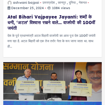
ashwani bajpai
उत्तरप्रदेश
,
कानपुर
,
दुनिया
,
नेशनल
December 25, 2024
1084 views
Atal Bihari Vajpayee Jayanti: शब्दों के
धनी, ‘अटल’ विश्वास रखने वाले… वाजपेयी की 100वीं
जयंती
देश के पूर्व प्रधानमंत्री अटल बिहारी वाजपेयी का आज पूरा देश 100वीं जयंती
मना रहा है. अटल बिहारी को एक तेज तर्रार नेता के रूप जाना जाता था. साथ
ही…