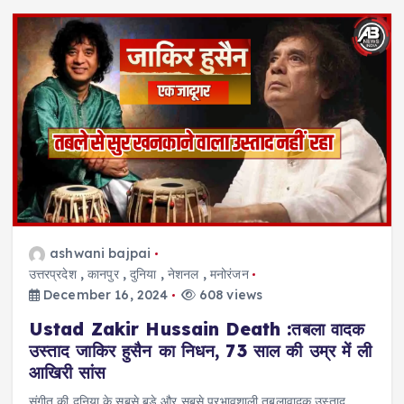
ashwani bajpai
उत्तरप्रदेश
,
कानपुर
,
दुनिया
,
नेशनल
,
मनोरंजन
December 16, 2024
608 views
Ustad Zakir Hussain Death :तबला वादक
उस्ताद जाकिर हुसैन का निधन, 73 साल की उम्र में ली
आखिरी सांस
संगीत की दुनिया के सबसे बड़े और सबसे प्रभावशाली तबलावादक उस्ताद