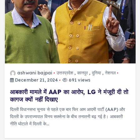
ashwani bajpai
उत्तरप्रदेश
,
कानपुर
,
दुनिया
,
नेशनल
December 21, 2024
691 views
आबकारी मामले में AAP का आरोप, LG ने मंजूरी दी तो
कागज क्यों नहीं दिखाए
दिल्ली विधानसभा चुनाव से पहले एक बार फिर आम आदमी पार्टी (AAP) और
दिल्ली के उपराज्यपाल विनय सक्सेना के बीच तनातनी बढ़ गई है। आबकारी
नीति घोटाले में दिल्ली के…