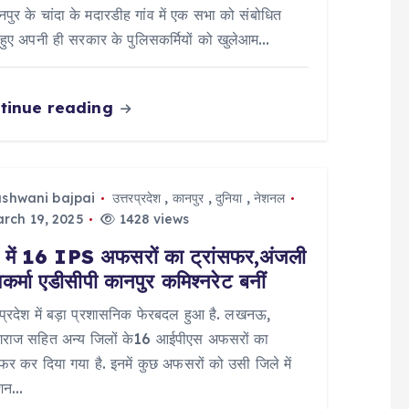
ानपुर के चांदा के मदारडीह गांव में एक सभा को संबोधित
हुए अपनी ही सरकार के पुलिसकर्मियों को खुलेआम…
tinue reading
ashwani bajpai
उत्तरप्रदेश
,
कानपुर
,
दुनिया
,
नेशनल
rch 19, 2025
1428 views
में 16 IPS अफसरों का ट्रांसफर,अंजली
वकर्मा एडीसीपी कानपुर कमिश्नरेट बनीं
 प्रदेश में बड़ा प्रशासनिक फेरबदल हुआ है. लखनऊ,
ागराज सहित अन्य जिलों के16 आईपीएस अफसरों का
सफर कर दिया गया है. इनमें कुछ अफसरों को उसी जिले में
ोशन…