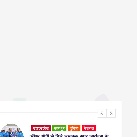
नेशनल
उत्तरप्रदेश
कानपुर
दुनिया
नेशनल
र जायंट्स के
कानपुर: दो महीनों में मिली चौथी लाश