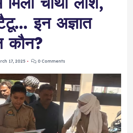
में मिली चौथी लाश,
ैटू… इन अज्ञात
ल कौन?
rch 17, 2025
0 Comments