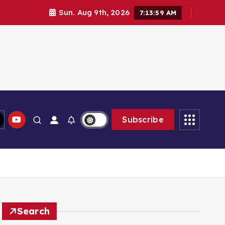
Sun. Aug 9th, 2026
7:14:00 AM
Subscribe
Search