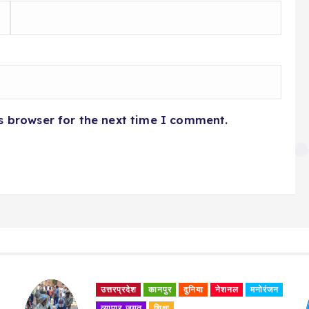
s browser for the next time I comment.
निया
नेशनल
मनोरंजन
उत्तरप्रदेश
कानपुर
दुनिया
सीएम योगी से मिले लखनऊ सुप