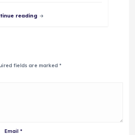
tinue reading
uired fields are marked
*
Email
*