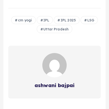
cm yogi
IPL
IPL 2025
LSG
Uttar Pradesh
ashwani bajpai