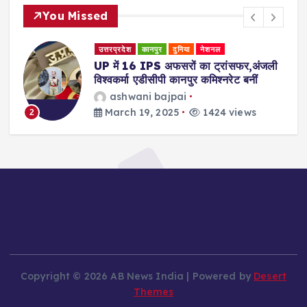
You Missed
उत्तरप्रदेश
कानपुर
दुनिया
नेशनल
री
UP में 16 IPS अफसरों का ट्रांसफर,अंजली
विश्वकर्मा एडीसीपी कानपुर कमिश्नरेट बनीं
ashwani bajpai
March 19, 2025
1424 views
2
Copyright © 2026 AB News India | Powered by
Desert
Themes