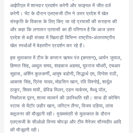
आईपीएल में शानदार प्रदर्शन करेगी और फाइनल में जीत दर्ज
करेगी। भेंट के दौरान एलएसजी टीम ने उत्तर प्रदेश में खेल
संस्कृति के विकास के लिए किए जा रहे प्रयासों की सराहना की
और कहा कि लगातार प्रयासों का ही परिणाम है कि आज उत्तर
प्रदेश से बड़ी संख्या में खिलाड़ी विभिन्न राष्ट्रीय-अंतरराष्ट्रीय
खेल स्पर्धाओं में बेहतरीन प्रदर्शन कर रहे हैं।
इस मुलाकात में टीम के कप्तान ऋषभ पंत (कप्तान), आर्यन जुयाल,
हिम्मत सिंह, अब्दुल समद, शाहबाज अहमद, युवराज चौधरी, एचआर
सुहास, अर्शिन कुलकर्णी, आयुष बडोनी, सिद्धार्थ एम, दिग्वेश राठी,
आकाश सिंह, प्रिंस यादव, मोहसिन खान, रवि विश्नोई, शार्दूल
ठाकुर, शिवम मावी, डेविड मिलर, एडन मार्करम, मैथ्यू पॉल,
निकोलस पूरन, शामर माल्वर्न की उपस्थिति रही। साथ ही कोचिंग
स्टाफ से मेंटॉर ज़हीर खान, जस्टिन लैंगर, विजय दहिया, लांस
क्लूजनर की मौजूदगी रही। मुख्यमंत्री से मुलाकात के दौरान
एलएसजी के सीओओ विनय चोपड़ा और टीम मैनेजर सौम्यदीप आदि
की मौजूदगी रही।