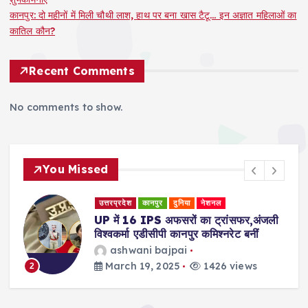
कानपुर: दो महीनों में मिली चौथी लाश, हाथ पर बना खास टैटू… इन अज्ञात महिलाओं का
कातिल कौन?
Recent Comments
No comments to show.
You Missed
उत्तरप्रदेश
कानपुर
दुनिया
नेशनल
री
UP में 16 IPS अफसरों का ट्रांसफर,अंजली
विश्वकर्मा एडीसीपी कानपुर कमिश्नरेट बनीं
ashwani bajpai
March 19, 2025
1426 views
2