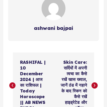
ashwani bajpai
P
RASHIFAL |
Skin Care:
o
10
सर्दियों में अपनी
December
त्वचा का कैसे
s
2024 | आज
रखें खास ख्याल,
का राशिफल |
जानें ठंड में नहाने
t
Today
के बाद स्किन को
Horoscope
कैसे रखें
n
|| AB NEWS
हाइड्रेटेड और