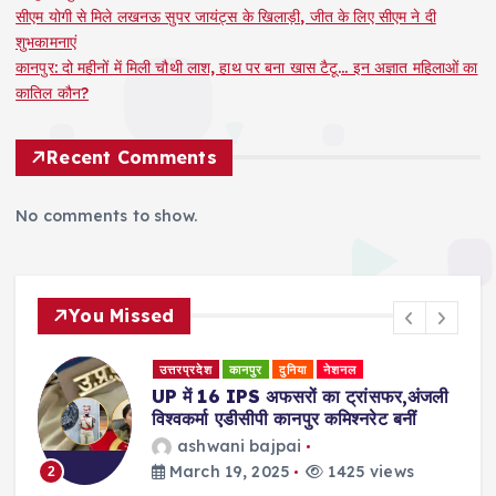
सीएम योगी से मिले लखनऊ सुपर जायंट्स के खिलाड़ी, जीत के लिए सीएम ने दी
शुभकामनाएं
कानपुर: दो महीनों में मिली चौथी लाश, हाथ पर बना खास टैटू… इन अज्ञात महिलाओं का
कातिल कौन?
Recent Comments
No comments to show.
You Missed
उत्तरप्रदेश
कानपुर
दुनिया
नेशनल
री
UP में 16 IPS अफसरों का ट्रांसफर,अंजली
विश्वकर्मा एडीसीपी कानपुर कमिश्नरेट बनीं
ashwani bajpai
March 19, 2025
1425 views
2