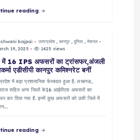
tinue reading
ashwani bajpai
उत्तरप्रदेश
,
कानपुर
,
दुनिया
,
नेशनल
rch 19, 2025
1425 views
में 16 IPS अफसरों का ट्रांसफर,अंजली
वकर्मा एडीसीपी कानपुर कमिश्नरेट बनीं
 प्रदेश में बड़ा प्रशासनिक फेरबदल हुआ है. लखनऊ,
ागराज सहित अन्य जिलों के16 आईपीएस अफसरों का
सफर कर दिया गया है. इनमें कुछ अफसरों को उसी जिले में
ोशन…
tinue reading