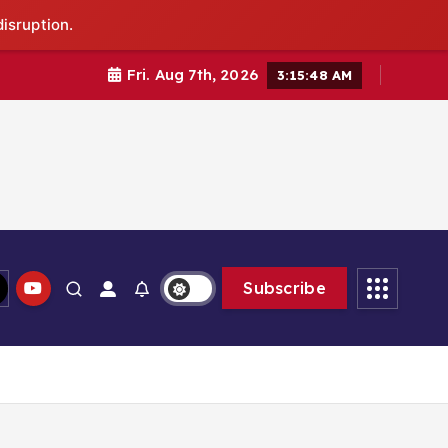
isruption.
Fri. Aug 7th, 2026
3:15:49 AM
Subscribe