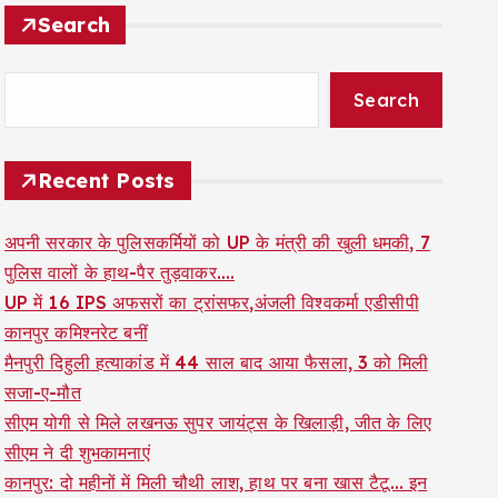
Search
Search
Recent Posts
अपनी सरकार के पुलिसकर्मियों को UP के मंत्री की खुली धमकी, 7
पुलिस वालों के हाथ-पैर तुड़वाकर….
UP में 16 IPS अफसरों का ट्रांसफर,अंजली विश्वकर्मा एडीसीपी
कानपुर कमिश्नरेट बनीं
मैनपुरी दिहुली हत्याकांड में 44 साल बाद आया फैसला, 3 को मिली
सजा-ए-मौत
सीएम योगी से मिले लखनऊ सुपर जायंट्स के खिलाड़ी, जीत के लिए
सीएम ने दी शुभकामनाएं
कानपुर: दो महीनों में मिली चौथी लाश, हाथ पर बना खास टैटू… इन