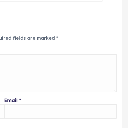
uired fields are marked
*
Email
*