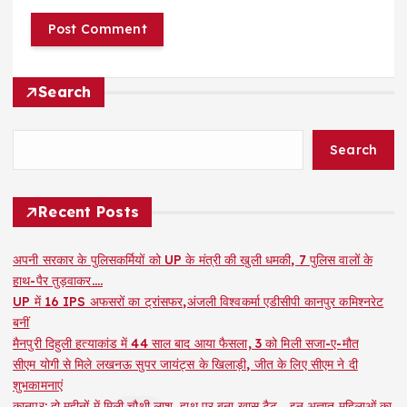
Search
Search
Recent Posts
अपनी सरकार के पुलिसकर्मियों को UP के मंत्री की खुली धमकी, 7 पुलिस वालों के
हाथ-पैर तुड़वाकर….
UP में 16 IPS अफसरों का ट्रांसफर,अंजली विश्वकर्मा एडीसीपी कानपुर कमिश्नरेट
बनीं
मैनपुरी दिहुली हत्याकांड में 44 साल बाद आया फैसला, 3 को मिली सजा-ए-मौत
सीएम योगी से मिले लखनऊ सुपर जायंट्स के खिलाड़ी, जीत के लिए सीएम ने दी
शुभकामनाएं
कानपुर: दो महीनों में मिली चौथी लाश, हाथ पर बना खास टैटू… इन अज्ञात महिलाओं का