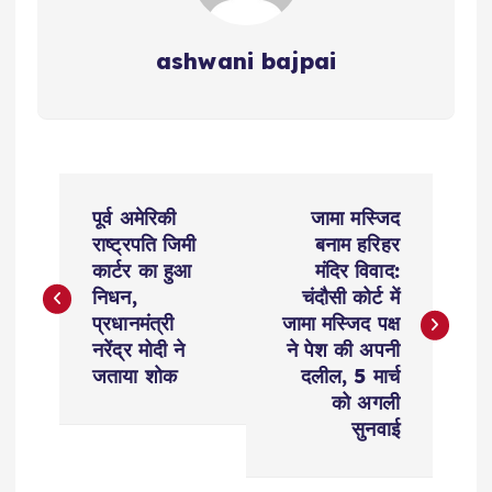
ashwani bajpai
P
पूर्व अमेरिकी
जामा मस्जिद
o
राष्ट्रपति जिमी
बनाम हरिहर
कार्टर का हुआ
मंदिर विवाद:
s
निधन,
चंदौसी कोर्ट में
प्रधानमंत्री
जामा मस्जिद पक्ष
t
नरेंद्र मोदी ने
ने पेश की अपनी
जताया शोक
दलील, 5 मार्च
n
को अगली
सुनवाई
a