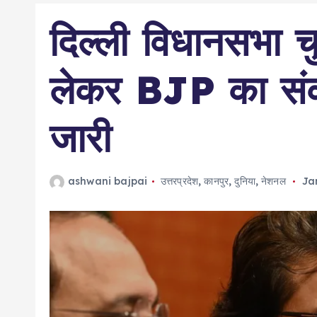
दिल्ली विधानसभा 
लेकर BJP का संकल
जारी
ashwani bajpai
उत्तरप्रदेश
,
कानपुर
,
दुनिया
,
नेशनल
Ja