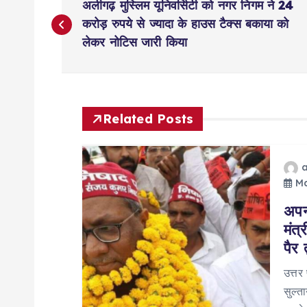
अलीगढ़ मुस्लिम यूनिवर्सिटी को नगर निगम ने 24
o
करोड़ रुपये से ज्यादा के हाउस टैक्स बकाया को
लेकर नोटिस जारी किया
s
t
Related Posts
n
a
Ma
अपन
v
मंत
पैर
i
उत्तर
g
सुल्त