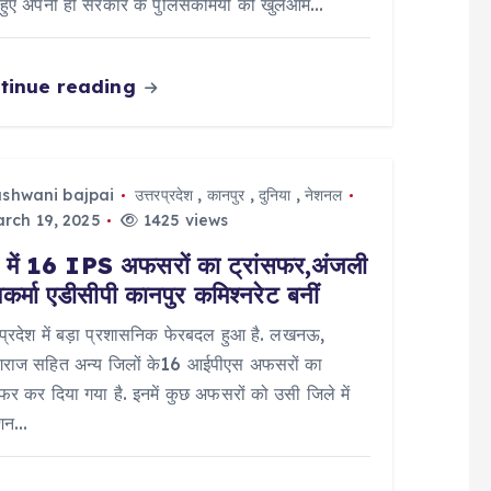
हुए अपनी ही सरकार के पुलिसकर्मियों को खुलेआम…
tinue reading
ashwani bajpai
उत्तरप्रदेश
,
कानपुर
,
दुनिया
,
नेशनल
rch 19, 2025
1425 views
में 16 IPS अफसरों का ट्रांसफर,अंजली
वकर्मा एडीसीपी कानपुर कमिश्नरेट बनीं
 प्रदेश में बड़ा प्रशासनिक फेरबदल हुआ है. लखनऊ,
ागराज सहित अन्य जिलों के16 आईपीएस अफसरों का
सफर कर दिया गया है. इनमें कुछ अफसरों को उसी जिले में
ोशन…