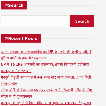
Search
Search
Recent Posts
अपनी सरकार के पुलिसकर्मियों को UP के मंत्री की खुली धमकी, 7
पुलिस वालों के हाथ-पैर तुड़वाकर….
UP में 16 IPS अफसरों का ट्रांसफर,अंजली विश्वकर्मा एडीसीपी
कानपुर कमिश्नरेट बनीं
मैनपुरी दिहुली हत्याकांड में 44 साल बाद आया फैसला, 3 को मिली
सजा-ए-मौत
सीएम योगी से मिले लखनऊ सुपर जायंट्स के खिलाड़ी, जीत के लिए
सीएम ने दी शुभकामनाएं
कानपुर: दो महीनों में मिली चौथी लाश, हाथ पर बना खास टैटू… इन