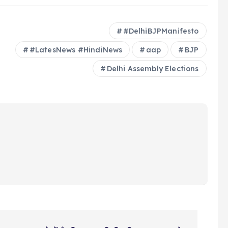
#DelhiBJPManifesto
#LatesNews #HindiNews
aap
BJP
Delhi Assembly Elections