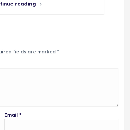
tinue reading
uired fields are marked
*
Email
*