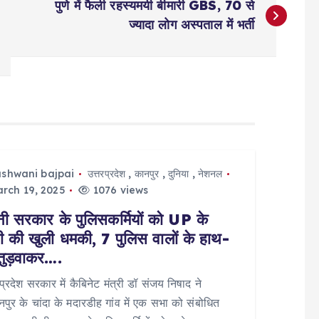
पुणे में फैली रहस्यमयी बीमारी GBS, 70 से
ज्यादा लोग अस्पताल में भर्ती
ashwani bajpai
उत्तरप्रदेश
,
कानपुर
,
दुनिया
,
नेशनल
rch 19, 2025
1076 views
ी सरकार के पुलिसकर्मियों को UP के
्री की खुली धमकी, 7 पुलिस वालों के हाथ-
 तुड़वाकर….
 प्रदेश सरकार में कैबिनेट मंत्री डॉ संजय निषाद ने
ानपुर के चांदा के मदारडीह गांव में एक सभा को संबोधित