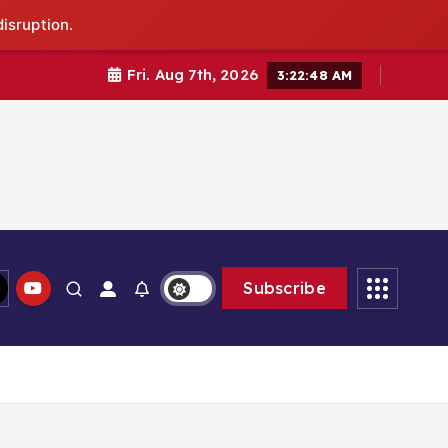
isruption.
Fri. Aug 7th, 2026
3:22:50 AM
Subscribe