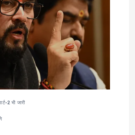
र्ट-2 भी जारी
गे