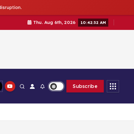
isruption.
Thu. Aug 6th, 2026
10:42:33 AM
Subscribe