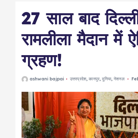
27 साल बाद दिल्ली
रामलीला मैदान में
ग्रहण!
ashwani bajpai
उत्तरप्रदेश
,
कानपुर
,
दुनिया
,
नेशनल
Fe