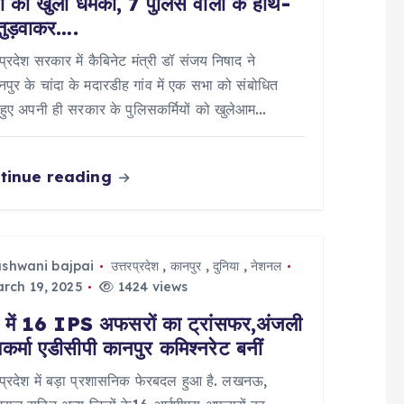
्री की खुली धमकी, 7 पुलिस वालों के हाथ-
 तुड़वाकर….
 प्रदेश सरकार में कैबिनेट मंत्री डॉ संजय निषाद ने
ानपुर के चांदा के मदारडीह गांव में एक सभा को संबोधित
हुए अपनी ही सरकार के पुलिसकर्मियों को खुलेआम…
tinue reading
ashwani bajpai
उत्तरप्रदेश
,
कानपुर
,
दुनिया
,
नेशनल
rch 19, 2025
1424 views
में 16 IPS अफसरों का ट्रांसफर,अंजली
वकर्मा एडीसीपी कानपुर कमिश्नरेट बनीं
 प्रदेश में बड़ा प्रशासनिक फेरबदल हुआ है. लखनऊ,