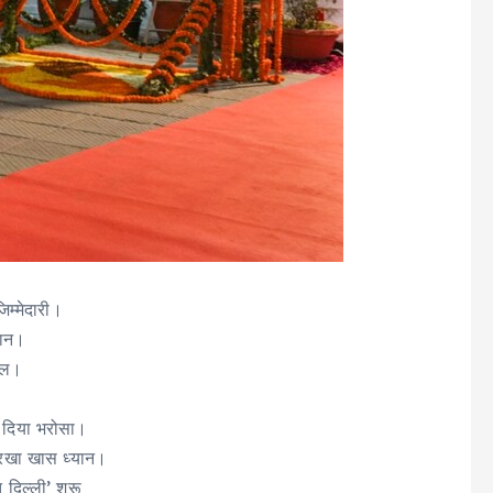
िम्मेदारी।
मान।
मिल।
ो दिया भरोसा।
 रखा खास ध्यान।
दिल्ली’ शुरू