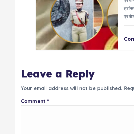
प्रय
ट्रां
प्रम
Con
Leave a Reply
Your email address will not be published.
Req
Comment
*