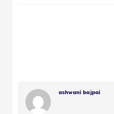
ashwani bajpai