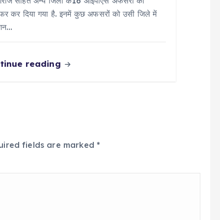
ागराज सहित अन्य जिलों के16 आईपीएस अफसरों का
सफर कर दिया गया है. इनमें कुछ अफसरों को उसी जिले में
ोशन…
tinue reading
uired fields are marked
*