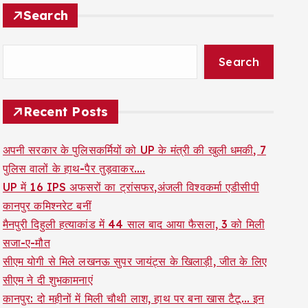
Search
Search
Recent Posts
अपनी सरकार के पुलिसकर्मियों को UP के मंत्री की खुली धमकी, 7
पुलिस वालों के हाथ-पैर तुड़वाकर….
UP में 16 IPS अफसरों का ट्रांसफर,अंजली विश्वकर्मा एडीसीपी
कानपुर कमिश्नरेट बनीं
मैनपुरी दिहुली हत्याकांड में 44 साल बाद आया फैसला, 3 को मिली
सजा-ए-मौत
सीएम योगी से मिले लखनऊ सुपर जायंट्स के खिलाड़ी, जीत के लिए
सीएम ने दी शुभकामनाएं
कानपुर: दो महीनों में मिली चौथी लाश, हाथ पर बना खास टैटू… इन