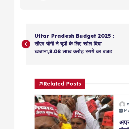
P
Uttar Pradesh Budget 2025 :
o
सीएम योगी ने यूपी के लिए खोल दिया
खजाना,8.08 लाख करोड़ रुपये का बजट
s
t
Related Posts
n
a
Ma
अपन
v