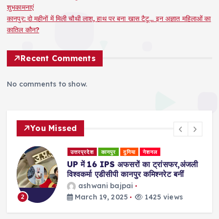
शुभकामनाएं
कानपुर: दो महीनों में मिली चौथी लाश, हाथ पर बना खास टैटू… इन अज्ञात महिलाओं का
कातिल कौन?
Recent Comments
No comments to show.
You Missed
उत्तरप्रदेश
कानपुर
दुनिया
नेशनल
री
UP में 16 IPS अफसरों का ट्रांसफर,अंजली
विश्वकर्मा एडीसीपी कानपुर कमिश्नरेट बनीं
ashwani bajpai
March 19, 2025
1425 views
2