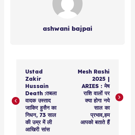
ashwani bajpai
P
Ustad
Mesh Rashi
o
Zakir
2025 |
Hussain
ARIES : मेष
s
Death :तबला
राशि वालों पर
वादक उस्ताद
क्या होगा नये
t
जाकिर हुसैन का
साल का
निधन, 73 साल
प्रभाव,हम
n
की उम्र में ली
आपको बताते हैं
आखिरी सांस