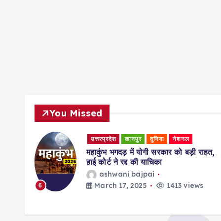
You Missed
उत्तरप्रदेश
कानपुर
दुनिया
नेशनल
हाथ पर
महाकुंभ भगदड़ में योगी सरकार को बड़ी राहत,
 कातिल
हाई कोर्ट ने रद्द की याचिका
ashwani bajpai
March 17, 2025
1413 views
6
s