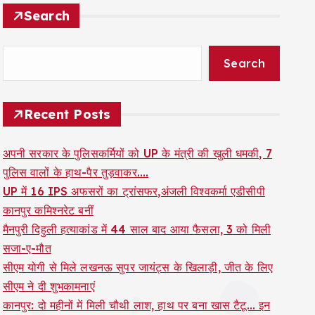
Search
Search
Recent Posts
अपनी सरकार के पुलिसकर्मियों को UP के मंत्री की खुली धमकी, 7
पुलिस वालों के हाथ-पैर तुड़वाकर….
UP में 16 IPS अफसरों का ट्रांसफर,अंजली विश्वकर्मा एडीसीपी
कानपुर कमिश्नरेट बनीं
मैनपुरी दिहुली हत्याकांड में 44 साल बाद आया फैसला, 3 को मिली
सजा-ए-मौत
सीएम योगी से मिले लखनऊ सुपर जायंट्स के खिलाड़ी, जीत के लिए
सीएम ने दी शुभकामनाएं
कानपुर: दो महीनों में मिली चौथी लाश, हाथ पर बना खास टैटू… इन