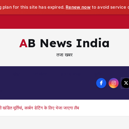
 plan for this site has expired.
Renew now
to avoid service d
AB News India
तजा खबर
खेल
मनोरंजन
व्यापार जगत
कृषि
्षा
खंडित मूर्तियां, कार्बन डेटिंग के लिए भेजा जाएगा लैब