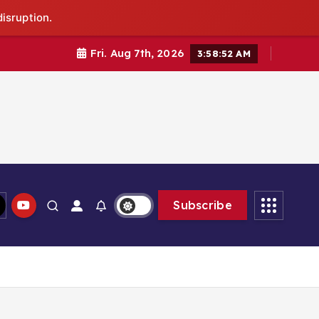
isruption.
Fri. Aug 7th, 2026
3:58:53 AM
Subscribe