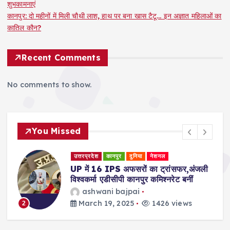
शुभकामनाएं
कानपुर: दो महीनों में मिली चौथी लाश, हाथ पर बना खास टैटू… इन अज्ञात महिलाओं का
कातिल कौन?
Recent Comments
No comments to show.
You Missed
उत्तरप्रदेश
कानपुर
दुनिया
नेशनल
री
UP में 16 IPS अफसरों का ट्रांसफर,अंजली
विश्वकर्मा एडीसीपी कानपुर कमिश्नरेट बनीं
ashwani bajpai
March 19, 2025
1426 views
2