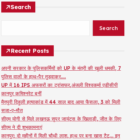
Search
Search
Recent Posts
अपनी सरकार के पुलिसकर्मियों को UP के मंत्री की खुली धमकी, 7
पुलिस वालों के हाथ-पैर तुड़वाकर….
UP में 16 IPS अफसरों का ट्रांसफर,अंजली विश्वकर्मा एडीसीपी
कानपुर कमिश्नरेट बनीं
मैनपुरी दिहुली हत्याकांड में 44 साल बाद आया फैसला, 3 को मिली
सजा-ए-मौत
सीएम योगी से मिले लखनऊ सुपर जायंट्स के खिलाड़ी, जीत के लिए
सीएम ने दी शुभकामनाएं
कानपुर: दो महीनों में मिली चौथी लाश, हाथ पर बना खास टैटू… इन