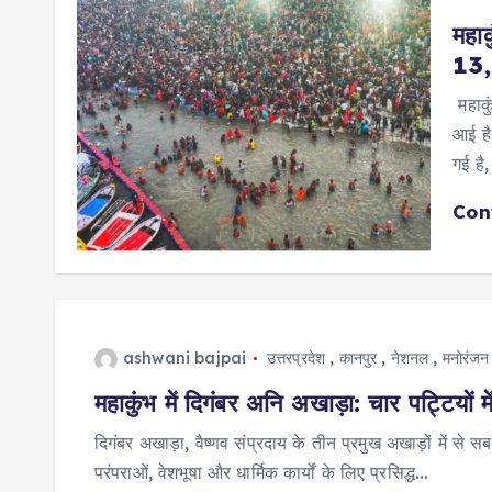
महाक
13,
महाकु
आई है
गई है
Con
ashwani bajpai
उत्तरप्रदेश
,
कानपुर
,
नेशनल
,
मनोरंजन
महाकुंभ में दिगंबर अनि अखाड़ा: चार पट्टियों म
दिगंबर अखाड़ा, वैष्णव संप्रदाय के तीन प्रमुख अखाड़ों में स
परंपराओं, वेशभूषा और धार्मिक कार्यों के लिए प्रसिद्ध…