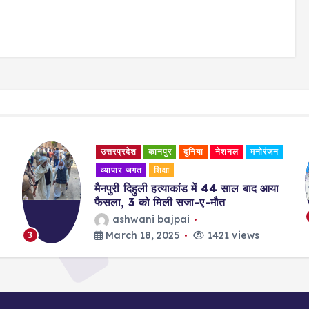
उत्तरप्रदेश
कानपुर
दुनिया
नेशनल
मनोरंजन
व्यापार जगत
शिक्षा
मैनपुरी दिहुली हत्याकांड में 44 साल बाद आया
फैसला, 3 को मिली सजा-ए-मौत
ashwani bajpai
March 18, 2025
1421 views
3