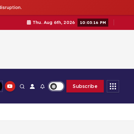
isruption.
Thu. Aug 6th, 2026
10:03:17 PM
Subscribe