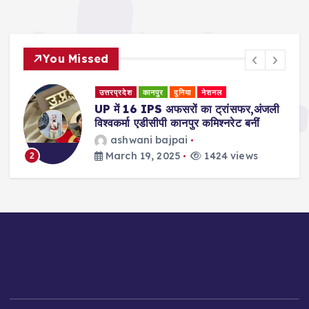
You Missed
उत्तरप्रदेश
कानपुर
दुनिया
नेशनल
री
UP में 16 IPS अफसरों का ट्रांसफर,अंजली
विश्वकर्मा एडीसीपी कानपुर कमिश्नरेट बनीं
ashwani bajpai
March 19, 2025
1424 views
2